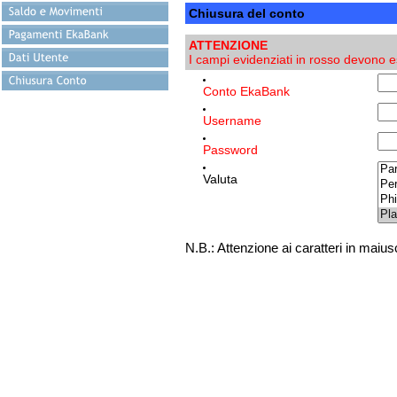
Chiusura del conto
ATTENZIONE
I campi evidenziati in rosso devono 
Conto EkaBank
Username
Password
Valuta
N.B.: Attenzione ai caratteri in maius